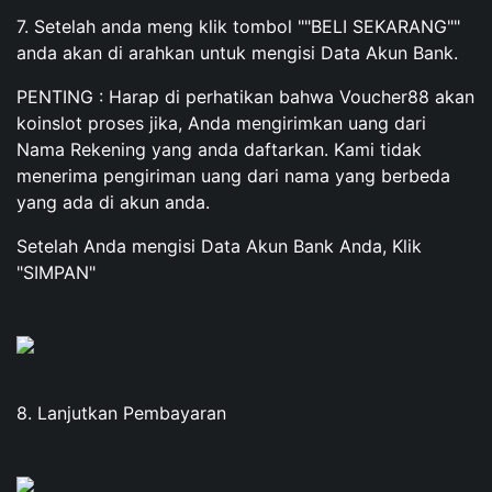
7. Setelah anda meng klik tombol ""BELI SEKARANG""
anda akan di arahkan untuk mengisi Data Akun Bank.
PENTING : Harap di perhatikan bahwa Voucher88 akan
koinslot proses jika, Anda mengirimkan uang dari
Nama Rekening yang anda daftarkan. Kami tidak
menerima pengiriman uang dari nama yang berbeda
yang ada di akun anda.
Setelah Anda mengisi Data Akun Bank Anda, Klik
"SIMPAN"
8. Lanjutkan Pembayaran