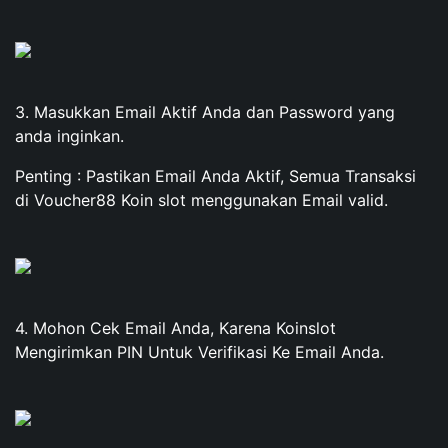
3. Masukkan Email Aktif Anda dan Password yang
anda inginkan.
Penting : Pastikan Email Anda Aktif, Semua Transaksi
di Voucher88 Koin slot menggunakan Email valid.
4. Mohon Cek Email Anda, Karena Koinslot
Mengirimkan PIN Untuk Verifikasi Ke Email Anda.