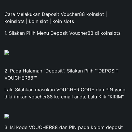
Cara Melakukan Deposit Voucher88 koinslot |
koinslots | koin slot | koin slots
1. Silakan Pilih Menu Deposit Voucher88 di koinslots
2. Pada Halaman "Deposit", Silakan Pilih ""DEPOSIT
VOUCHER88""
Lalu Silahkan masukan VOUCHER CODE dan PIN yang
dikirimkan voucher88 ke email anda, Lalu Klik "KIRIM"
3. Isi kode VOUCHER88 dan PIN pada kolom deposit